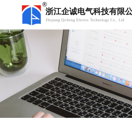
浙江企诚电气科技有限
Zhejiang Qicheng Electric Technology Co., Ltd